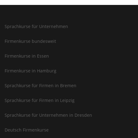
Sprachkurse für Unternehmen
Firmenkurse bundesweit
Firmenkurse in Essen
Firmenkurse in Hamburg
Sprachkurse für Firmen in Bremen
Sprachkurse für Firmen in Leipzig
Sprachkurse für Unternehmen in Dresden
Deutsch Firmenkurse