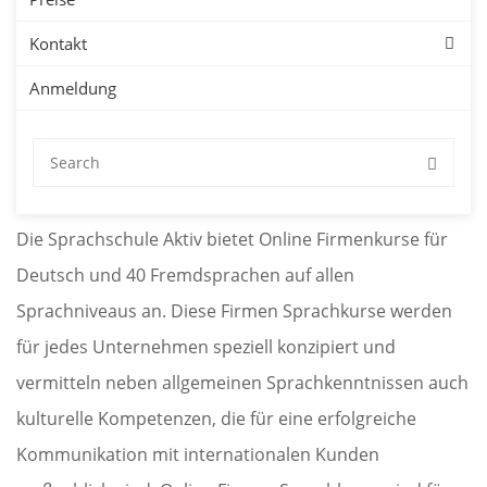
Kontakt
Fremdsprachen –
Anmeldung
Onlinekurse für
Unternehmen
Die Sprachschule Aktiv bietet Online Firmenkurse für
Deutsch und 40 Fremdsprachen auf allen
Sprachniveaus an. Diese Firmen Sprachkurse werden
für jedes Unternehmen speziell konzipiert und
vermitteln neben allgemeinen Sprachkenntnissen auch
kulturelle Kompetenzen, die für eine erfolgreiche
Kommunikation mit internationalen Kunden