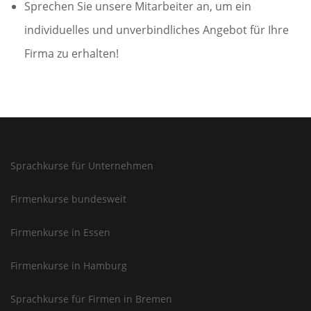
Sprechen Sie unsere Mitarbeiter an, um ein
individuelles und unverbindliches Angebot für Ihre
Firma zu erhalten!
Sprachkurse für Unternehmen
Firmenkurse bundesweit
Firmenkurse in Essen
Firmenkurse in Hamburg
Sprachkurse für Firmen in Bremen