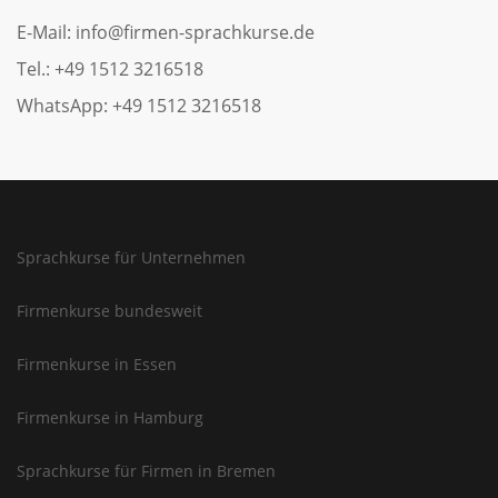
E-Mail: info@firmen-sprachkurse.de
Tel.: +49 1512 3216518
WhatsApp: +49 1512 3216518
Sprachkurse für Unternehmen
Firmenkurse bundesweit
Firmenkurse in Essen
Firmenkurse in Hamburg
Sprachkurse für Firmen in Bremen