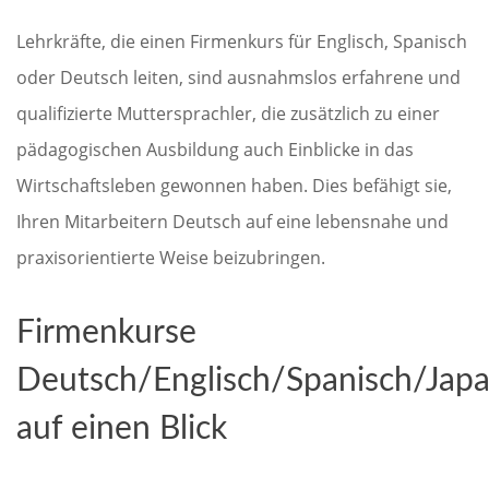
Lehrkräfte, die einen Firmenkurs für Englisch, Spanisch
oder Deutsch leiten, sind ausnahmslos erfahrene und
qualifizierte Muttersprachler, die zusätzlich zu einer
pädagogischen Ausbildung auch Einblicke in das
Wirtschaftsleben gewonnen haben. Dies befähigt sie,
Ihren Mitarbeitern Deutsch auf eine lebensnahe und
praxisorientierte Weise beizubringen.
Firmenkurse
Deutsch/Englisch/Spanisch/Japa
auf einen Blick