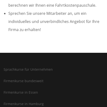
berechnen wir Ihnen eine Fahrtkostenpauschale.
Sprechen Sie unsere Mitarbeiter an, um ein
individuelles und unverbindliches Angebot für Ihre
Firma zu erhalten!
Sprachkurse für Unternehmen
Firmenkurse bundesweit
Firmenkurse in Essen
Firmenkurse in Hamburg