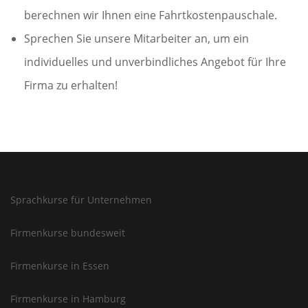
berechnen wir Ihnen eine Fahrtkostenpauschale.
Sprechen Sie unsere Mitarbeiter an, um ein
individuelles und unverbindliches Angebot für Ihre
Firma zu erhalten!
Sprachkurse für Unternehmen
Firmenkurse bundesweit
Firmenkurse in Essen
Firmenkurse in Hamburg