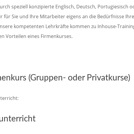
durch speziell konzipierte Englisch, Deutsch, Portugiesisch
r für Sie und Ihre Mitarbeiter eigens an die Bedürfnisse Ih
nsere kompetenten Lehrkräfte kommen zu Inhouse-Trainings 
n Vorteilen eines Firmenkurses.
menkurs (Gruppen- oder Privatkurse)
erricht:
unterricht