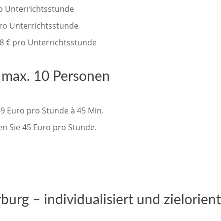
ro Unterrichtsstunde
pro Unterrichtsstunde
8 € pro Unterrichtsstunde
s max. 10 Personen
49 Euro pro Stunde à 45 Min.
en Sie 45 Euro pro Stunde.
urg – individualisiert und zielorient