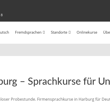
18
utsch
Fremdsprachen
Standorte
Onlinekurse
Übe
burg – Sprachkurse für 
loser Probestunde. Firmensprachkurse in Harburg für Deuts