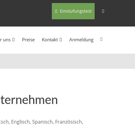
Einstufungstest
r uns
Preise
Kontakt
Anmeldung
Unternehmen
ch, Englisch, Spanisch, Französisch,