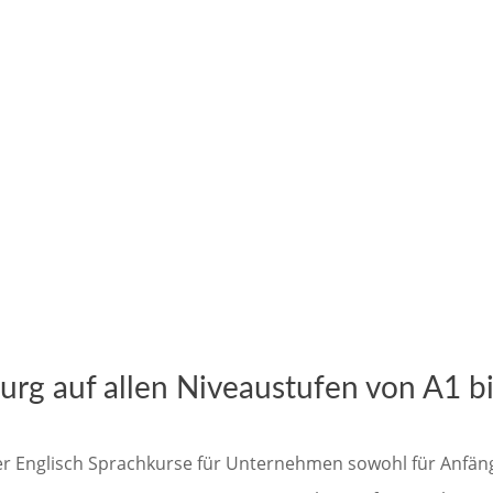
urg auf allen Niveaustufen von A1 b
er Englisch Sprachkurse für Unternehmen sowohl für Anfänge