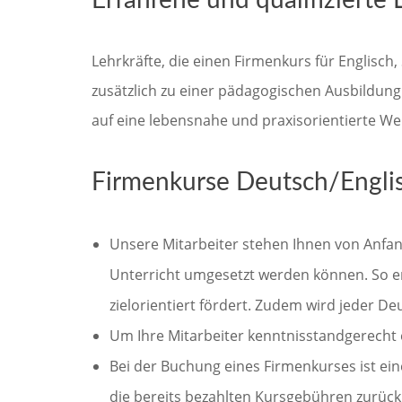
Erfahrene und qualifizierte 
Lehrkräfte, die einen Firmenkurs für Englisch
zusätzlich zu einer pädagogischen Ausbildung
auf eine lebensnahe und praxisorientierte We
Firmenkurse Deutsch/Englis
Unsere Mitarbeiter stehen Ihnen von Anfang
Unterricht umgesetzt werden können. So er
zielorientiert fördert. Zudem wird jeder 
Um Ihre Mitarbeiter kenntnisstandgerecht e
Bei der Buchung eines Firmenkurses ist eine
die bereits bezahlten Kursgebühren zurück