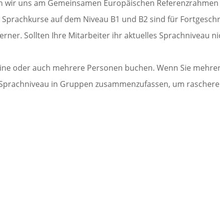
eren wir uns am Gemeinsamen Europäischen Referenzrahmen
 Sprachkurse auf dem Niveau B1 und B2 sind für Fortgeschr
erner. Sollten Ihre Mitarbeiter ihr aktuelles Sprachniveau n
ine oder auch mehrere Personen buchen. Wenn Sie mehrere
 Sprachniveau in Gruppen zusammenzufassen, um raschere Fo