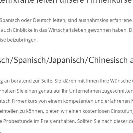
Lehrkräfte leiten unsere Firmenkurse
, Spanisch oder Deutsch leiten, sind ausnahmslos erfahrene 
 auch Einblicke in das Wirtschaftsleben gewonnen haben. Di
ise beizubringen.
ch/Spanisch/Japanisch/Chinesisch a
 an beratend zur Seite. Sie klären mit Ihnen Ihre Wünsche 
halten Sie einen genau auf Ihr Unternehmen zugeschnittene
Deutsch Firmenkurs von einem kompetenten und erfahrenen M
inteilen zu können, bieten wir einen kostenlosen Einstufun
 Probestunde im Preis enthalten. Sollten Sie nach dieser de
.