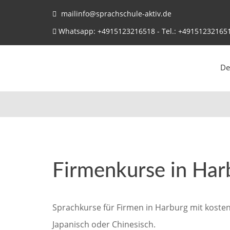
mailinfo@sprachschule-aktiv.de
Whatsapp: +4915123216518 - Tel.: +49151232165
De
Firmenkurse in Har
Sprachkurse für Firmen in Harburg mit kosten
Japanisch oder Chinesisch.