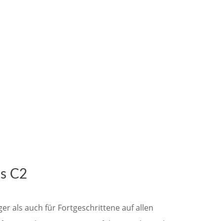
is C2
r als auch für Fortgeschrittene auf allen