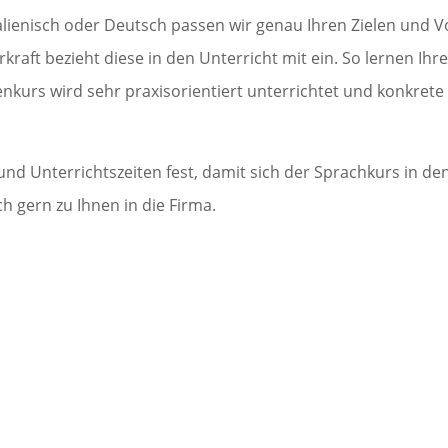
alienisch oder Deutsch passen wir genau Ihren Zielen und Vor
t bezieht diese in den Unterricht mit ein. So lernen Ihre M
enkurs wird sehr praxisorientiert unterrichtet und konkret
d Unterrichtszeiten fest, damit sich der Sprachkurs in den
gern zu Ihnen in die Firma.