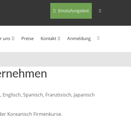
Einstufungstest
r uns
Preise
Kontakt
Anmeldung
ternehmen
 Englisch, Spanisch, Französisch, Japanisch
 oder Koreanisch Firmenkurse.