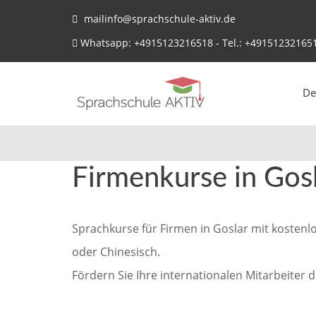
mailinfo@sprachschule-aktiv.de
Whatsapp: +4915123216518 - Tel.: +49151232165
De
Firmenkurse in Gos
Sprachkurse für Firmen in Goslar mit kostenl
oder Chinesisch.
Fördern Sie Ihre internationalen Mitarbeiter 