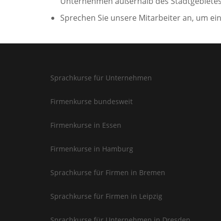
Unternehmen außerhalb des Stadtgebietes 
Sprechen Sie unsere Mitarbeiter an, um ein
Sprachkurse für Unternehmen
Firmenkurse bundesweit
Firmenkurse in Essen
Firmenkurse in Hamburg
Sprachkurse für Firmen in Bremen
Sprachkurse für Firmen in Leipzig
Sprachkurse für Unternehmen in Dresden