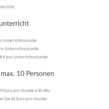
erricht:
unterricht
ro Unterrichtsstunde
pro Unterrichtsstunde
8 € pro Unterrichtsstunde
s max. 10 Personen
49 Euro pro Stunde à 45 Min.
en Sie 45 Euro pro Stunde.