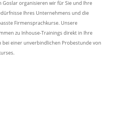
 Goslar organisieren wir für Sie und Ihre
Bedürfnisse Ihres Unternehmens und die
epasste Firmensprachkurse. Unsere
men zu Inhouse-Trainings direkt in Ihre
h bei einer unverbindlichen Probestunde von
kurses.