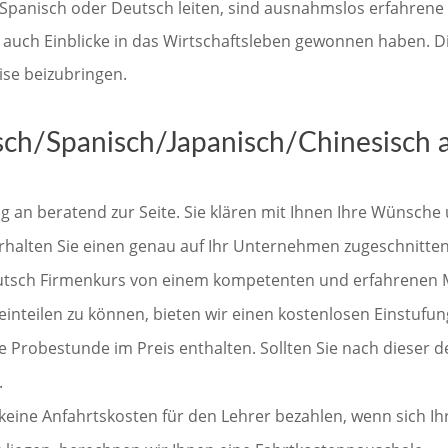
, Spanisch oder Deutsch leiten, sind ausnahmslos erfahrene 
 auch Einblicke in das Wirtschaftsleben gewonnen haben. Di
ise beizubringen.
ch/Spanisch/Japanisch/Chinesisch a
 an beratend zur Seite. Sie klären mit Ihnen Ihre Wünsche 
halten Sie einen genau auf Ihr Unternehmen zugeschnittene
Deutsch Firmenkurs von einem kompetenten und erfahrenen M
inteilen zu können, bieten wir einen kostenlosen Einstufun
 Probestunde im Preis enthalten. Sollten Sie nach dieser de
.
e keine Anfahrtskosten für den Lehrer bezahlen, wenn sich Ihr