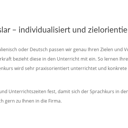
ar – individualisiert und zielorientie
alienisch oder Deutsch passen wir genau Ihren Zielen und Vor
t bezieht diese in den Unterricht mit ein. So lernen Ihre M
enkurs wird sehr praxisorientiert unterrichtet und konkret
d Unterrichtszeiten fest, damit sich der Sprachkurs in den
gern zu Ihnen in die Firma.