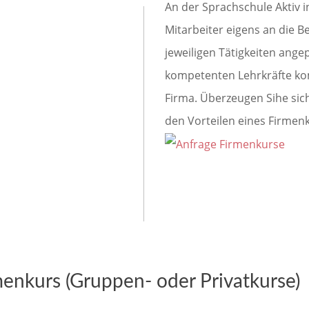
An der Sprachschule Aktiv in
Mitarbeiter eigens an die 
jeweiligen Tätigkeiten ang
kompetenten Lehrkräfte kom
Firma. Überzeugen Sihe sic
den Vorteilen eines Firmen
menkurs (Gruppen- oder Privatkurse)