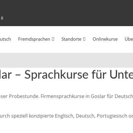
18
utsch
Fremdsprachen
Standorte
Onlinekurse
Übe
lar – Sprachkurse für Un
oser Probestunde. Firmensprachkurse in Goslar für Deutsch,
durch speziell konzipierte Englisch, Deutsch, Portugiesisch