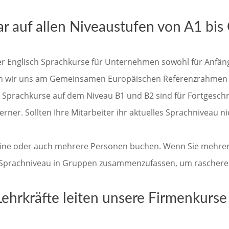
r auf allen Niveaustufen von A1 bis
er Englisch Sprachkurse für Unternehmen sowohl für Anfänge
eren wir uns am Gemeinsamen Europäischen Referenzrahmen
 Sprachkurse auf dem Niveau B1 und B2 sind für Fortgeschr
erner. Sollten Ihre Mitarbeiter ihr aktuelles Sprachniveau n
ine oder auch mehrere Personen buchen. Wenn Sie mehrere
 Sprachniveau in Gruppen zusammenzufassen, um raschere Fo
Lehrkräfte leiten unsere Firmenkurse