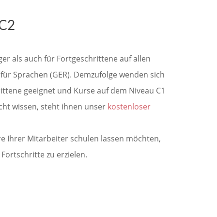
 C2
r als auch für Fortgeschrittene auf allen
 für Sprachen (GER). Demzufolge wenden sich
ittene geeignet und Kurse auf dem Niveau C1
icht wissen, steht ihnen unser
kostenloser
 Ihrer Mitarbeiter schulen lassen möchten,
rtschritte zu erzielen.