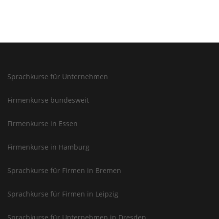
Sprachkurse für Unternehmen
Firmenkurse bundesweit
Firmenkurse in Essen
Firmenkurse in Hamburg
Sprachkurse für Firmen in Bremen
Sprachkurse für Firmen in Leipzig
Sprachkurse für Unternehmen in Dresden