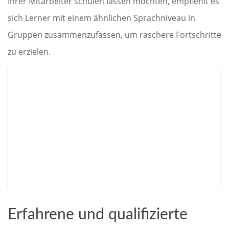
Ihrer Mitarbeiter schulen lassen möchten, empfiehlt es
sich Lerner mit einem ähnlichen Sprachniveau in
Gruppen zusammenzufassen, um raschere Fortschritte
zu erzielen.
Erfahrene und qualifizierte