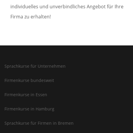
individuelles und unverbindliches Angebot für Ihre
Firma zu erhalten!
Sprachkurse für Unternehmen
Firmenkurse bundesweit
Firmenkurse in Essen
Firmenkurse in Hamburg
Sprachkurse für Firmen in Bremen