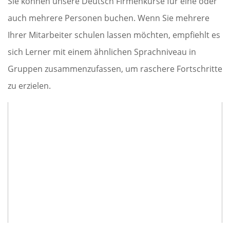
Sie können unsere Deutsch Firmenkurse für eine oder
auch mehrere Personen buchen. Wenn Sie mehrere
Ihrer Mitarbeiter schulen lassen möchten, empfiehlt es
sich Lerner mit einem ähnlichen Sprachniveau in
Gruppen zusammenzufassen, um raschere Fortschritte
zu erzielen.