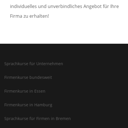
individuelles und unverbindliches Angebot für Ihre
Firma zu erhalten!
Sprachkurse für Unternehmen
Firmenkurse bundesweit
Firmenkurse in Essen
Firmenkurse in Hamburg
Sprachkurse für Firmen in Bremen