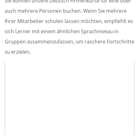
Sie können unsere Deutsch Firmenkurse für eine oder
auch mehrere Personen buchen. Wenn Sie mehrere
Ihrer Mitarbeiter schulen lassen möchten, empfiehlt es
sich Lerner mit einem ähnlichen Sprachniveau in
Gruppen zusammenzufassen, um raschere Fortschritte
zu erzielen.