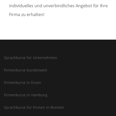
individuelles und unverbindliches Angebot für Ihre
Firma zu erhalten!
Sprachkurse für Unternehmen
Firmenkurse bundesweit
Firmenkurse in Essen
Firmenkurse in Hamburg
Sprachkurse für Firmen in Bremen