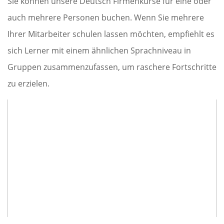
Sie können unsere Deutsch Firmenkurse für eine oder
auch mehrere Personen buchen. Wenn Sie mehrere
Ihrer Mitarbeiter schulen lassen möchten, empfiehlt es
sich Lerner mit einem ähnlichen Sprachniveau in
Gruppen zusammenzufassen, um raschere Fortschritte
zu erzielen.