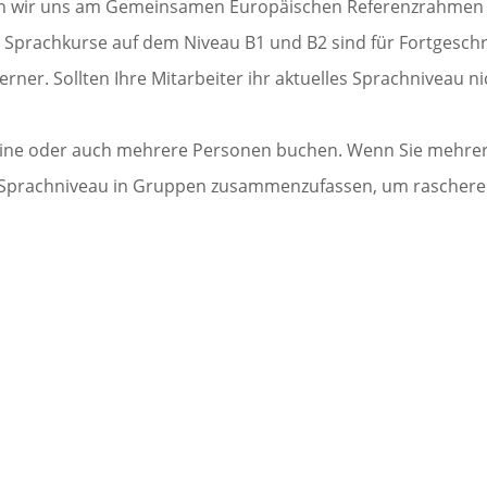
eren wir uns am Gemeinsamen Europäischen Referenzrahmen
 Sprachkurse auf dem Niveau B1 und B2 sind für Fortgeschr
erner. Sollten Ihre Mitarbeiter ihr aktuelles Sprachniveau n
ine oder auch mehrere Personen buchen. Wenn Sie mehrere
 Sprachniveau in Gruppen zusammenzufassen, um raschere Fo