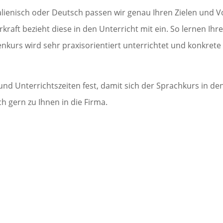
alienisch oder Deutsch passen wir genau Ihren Zielen und Vor
t bezieht diese in den Unterricht mit ein. So lernen Ihre M
enkurs wird sehr praxisorientiert unterrichtet und konkret
d Unterrichtszeiten fest, damit sich der Sprachkurs in den
gern zu Ihnen in die Firma.