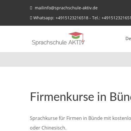
mailinfo@sprachschule-aktiv.de
Whatsapp: +4915123216518 - Tel.: +49151232165
De
Firmenkurse in Bün
Sprachkurse für Firmen in Bünde mit kostenlo
oder Chinesisch.