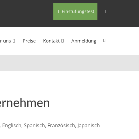
Einstufungstest
r uns
Preise
Kontakt
Anmeldung
ternehmen
Englisch, Spanisch, Französisch, Japanisch