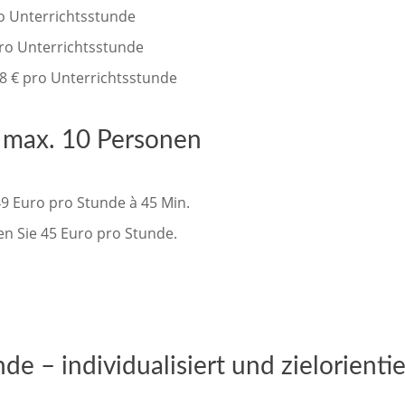
ro Unterrichtsstunde
pro Unterrichtsstunde
8 € pro Unterrichtsstunde
s max. 10 Personen
49 Euro pro Stunde à 45 Min.
en Sie 45 Euro pro Stunde.
e – individualisiert und zielorientie