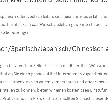
Lehrkräfte leiten unsere Firmenkurse
, Spanisch oder Deutsch leiten, sind ausnahmslos erfahrene 
 auch Einblicke in das Wirtschaftsleben gewonnen haben. Di
ise beizubringen.
ch/Spanisch/Japanisch/Chinesisch a
 an beratend zur Seite. Sie klären mit Ihnen Ihre Wünsche 
halten Sie einen genau auf Ihr Unternehmen zugeschnittene
Deutsch Firmenkurs von einem kompetenten und erfahrenen M
inteilen zu können, bieten wir einen kostenlosen Einstufun
 Probestunde im Preis enthalten. Sollten Sie nach dieser de
.