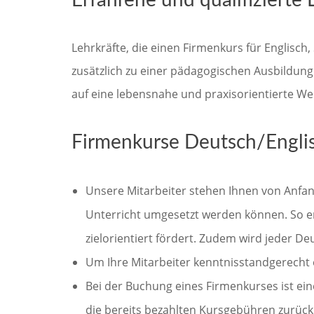
Erfahrene und qualifizierte 
Lehrkräfte, die einen Firmenkurs für Englisch
zusätzlich zu einer pädagogischen Ausbildung
auf eine lebensnahe und praxisorientierte We
Firmenkurse Deutsch/Englis
Unsere Mitarbeiter stehen Ihnen von Anfang
Unterricht umgesetzt werden können. So er
zielorientiert fördert. Zudem wird jeder 
Um Ihre Mitarbeiter kenntnisstandgerecht e
Bei der Buchung eines Firmenkurses ist eine
die bereits bezahlten Kursgebühren zurück