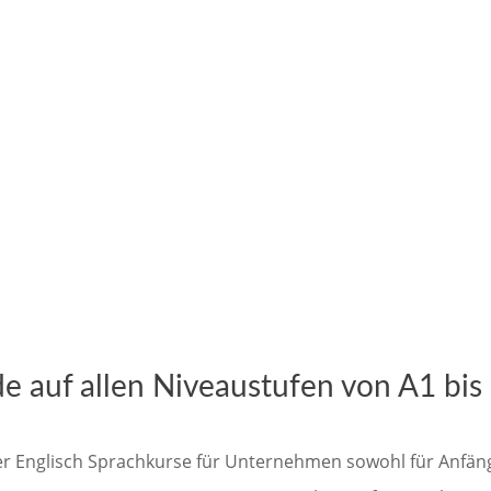
e auf allen Niveaustufen von A1 bis
er Englisch Sprachkurse für Unternehmen sowohl für Anfänge