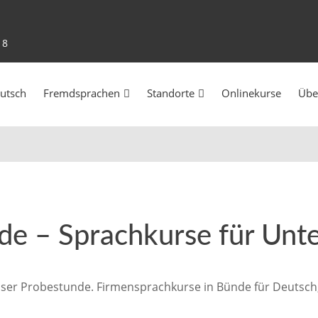
18
utsch
Fremdsprachen
Standorte
Onlinekurse
Übe
de – Sprachkurse für Un
ser Probestunde. Firmensprachkurse in Bünde für Deutsch, 