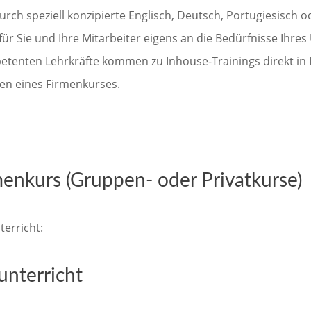
durch speziell konzipierte Englisch, Deutsch, Portugiesisch
für Sie und Ihre Mitarbeiter eigens an die Bedürfnisse Ihre
enten Lehrkräfte kommen zu Inhouse-Trainings direkt in Ih
en eines Firmenkurses.
menkurs (Gruppen- oder Privatkurse)
erricht:
unterricht