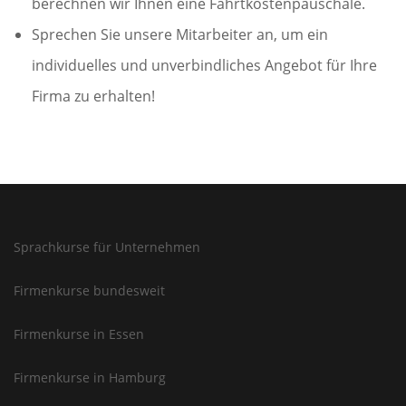
berechnen wir Ihnen eine Fahrtkostenpauschale.
Sprechen Sie unsere Mitarbeiter an, um ein
individuelles und unverbindliches Angebot für Ihre
Firma zu erhalten!
Sprachkurse für Unternehmen
Firmenkurse bundesweit
Firmenkurse in Essen
Firmenkurse in Hamburg