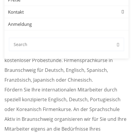
Kontakt
Sprachkurse für
Anmeldung
Unternehmen
Sprachkurse für Firmen in Braunschweig mit
kostenloser Probestunde. Firmensprachkurse in
Braunschweig für Deutsch, Englisch, Spanisch,
Französisch, Japanisch oder Chinesisch.
Fördern Sie Ihre internationalen Mitarbeiter durch
speziell konzipierte Englisch, Deutsch, Portugiesisch
oder Koreanisch Firmenkurse. An der Sprachschule
Aktiv in Braunschweig organisieren wir für Sie und Ihre
Mitarbeiter eigens an die Bedürfnisse Ihres