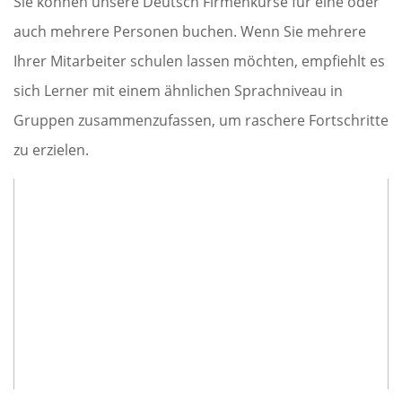
Sie können unsere Deutsch Firmenkurse für eine oder
auch mehrere Personen buchen. Wenn Sie mehrere
Ihrer Mitarbeiter schulen lassen möchten, empfiehlt es
sich Lerner mit einem ähnlichen Sprachniveau in
Gruppen zusammenzufassen, um raschere Fortschritte
zu erzielen.