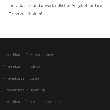
individuelles und unverbindliches Angebot für Ihre
Firma zu erhalten!
Sprachkurse für Unternehmen
Firmenkurse bundesweit
Firmenkurse in Essen
Firmenkurse in Hamburg
Sprachkurse für Firmen in Bremen