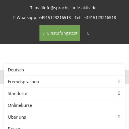
mailinfo@sprachschule-aktiv.de
Whatsapp: +4915123216518 - Tel.: +4915123216518
Einstufungstest
Deutsch
Fremdsprachen
Standorte
Onlinekurse
Firmenkurse in Albstadt –
Über uns
Sprachkurse für
Preise