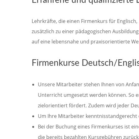
Erfahrene und qualifizierte 
Lehrkräfte, die einen Firmenkurs für Englisch
zusätzlich zu einer pädagogischen Ausbildung
auf eine lebensnahe und praxisorientierte We
Firmenkurse Deutsch/Englis
Unsere Mitarbeiter stehen Ihnen von Anfang
Unterricht umgesetzt werden können. So er
zielorientiert fördert. Zudem wird jeder 
Um Ihre Mitarbeiter kenntnisstandgerecht e
Bei der Buchung eines Firmenkurses ist eine
die bereits bezahlten Kursgebühren zurück