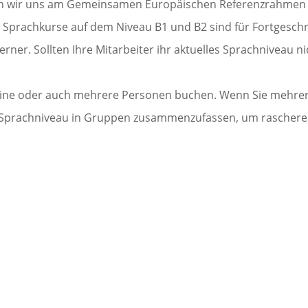
eren wir uns am Gemeinsamen Europäischen Referenzrahmen
 Sprachkurse auf dem Niveau B1 und B2 sind für Fortgeschr
erner. Sollten Ihre Mitarbeiter ihr aktuelles Sprachniveau n
ine oder auch mehrere Personen buchen. Wenn Sie mehrere
 Sprachniveau in Gruppen zusammenzufassen, um raschere Fo