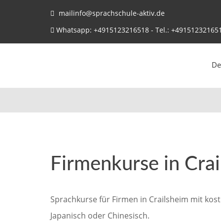
mailinfo@sprachschule-aktiv.de
Whatsapp: +4915123216518 - Tel.: +49151232165
De
Firmenkurse in Cra
Sprachkurse für Firmen in Crailsheim mit kos
Japanisch oder Chinesisch.