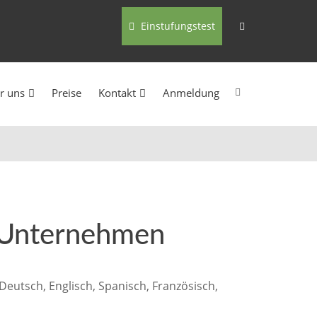
Einstufungstest
r uns
Preise
Kontakt
Anmeldung
r Unternehmen
eutsch, Englisch, Spanisch, Französisch,