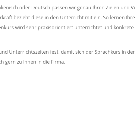
alienisch oder Deutsch passen wir genau Ihren Zielen und Vor
t bezieht diese in den Unterricht mit ein. So lernen Ihre M
enkurs wird sehr praxisorientiert unterrichtet und konkret
d Unterrichtszeiten fest, damit sich der Sprachkurs in den
gern zu Ihnen in die Firma.