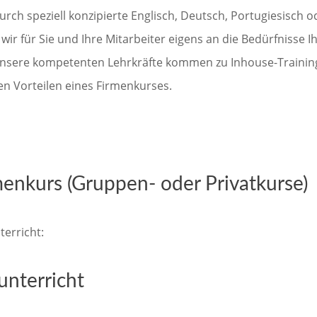
durch speziell konzipierte Englisch, Deutsch, Portugiesisch
 wir für Sie und Ihre Mitarbeiter eigens an die Bedürfnisse
nsere kompetenten Lehrkräfte kommen zu Inhouse-Trainings 
n Vorteilen eines Firmenkurses.
menkurs (Gruppen- oder Privatkurse)
erricht:
unterricht