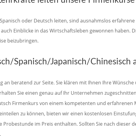
Lehrkräfte leiten unsere Firmenkurse
, Spanisch oder Deutsch leiten, sind ausnahmslos erfahrene 
 auch Einblicke in das Wirtschaftsleben gewonnen haben. Di
ise beizubringen.
ch/Spanisch/Japanisch/Chinesisch a
 an beratend zur Seite. Sie klären mit Ihnen Ihre Wünsche 
halten Sie einen genau auf Ihr Unternehmen zugeschnittene
Deutsch Firmenkurs von einem kompetenten und erfahrenen M
inteilen zu können, bieten wir einen kostenlosen Einstufun
 Probestunde im Preis enthalten. Sollten Sie nach dieser de
.