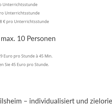
ro Unterrichtsstunde
pro Unterrichtsstunde
8 € pro Unterrichtsstunde
s max. 10 Personen
49 Euro pro Stunde à 45 Min.
en Sie 45 Euro pro Stunde.
lsheim – individualisiert und zielorie