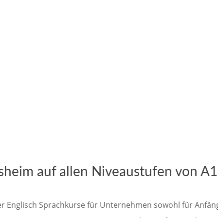
sheim auf allen Niveaustufen von A1
er Englisch Sprachkurse für Unternehmen sowohl für Anfänge